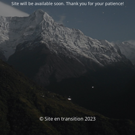
Site will be available soon. Thank you for your patience!
© Site en transition 2023