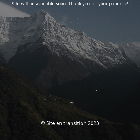
Site will be available soon. Thank you for your patience!
© Site en transition 2023