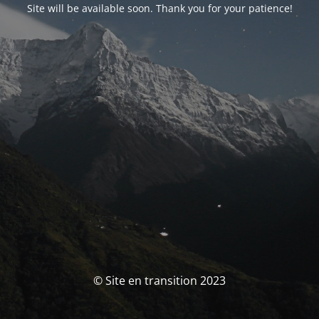
Site will be available soon. Thank you for your patience!
© Site en transition 2023