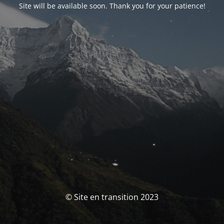
Site will be available soon. Thank you for your patience!
© Site en transition 2023