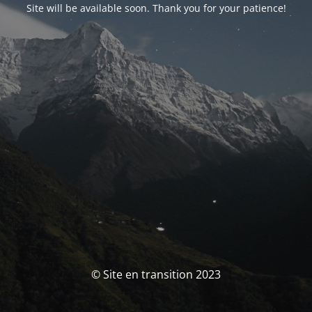
Site will be available soon. Thank you for your patience!
© Site en transition 2023