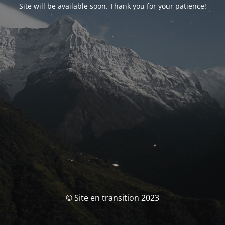
Site will be available soon. Thank you for your patience!
© Site en transition 2023