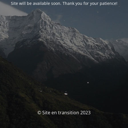
Site will be available soon. Thank you for your patience!
© Site en transition 2023