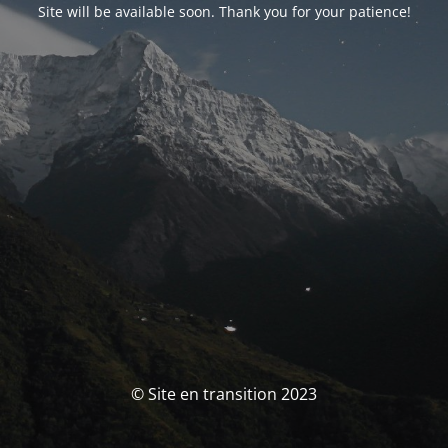
Site will be available soon. Thank you for your patience!
© Site en transition 2023