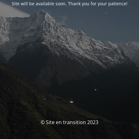
Site will be available soon. Thank you for your patience!
© Site en transition 2023