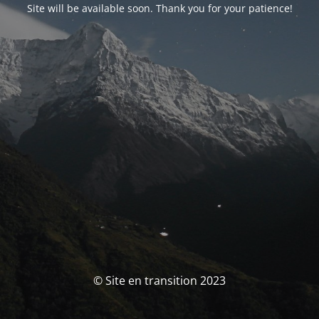
Site will be available soon. Thank you for your patience!
© Site en transition 2023