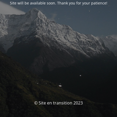
Site will be available soon. Thank you for your patience!
© Site en transition 2023