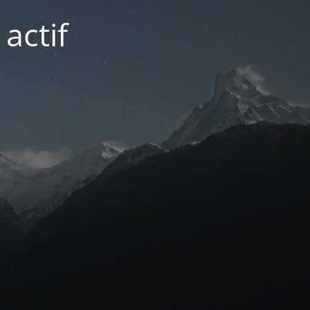
actif