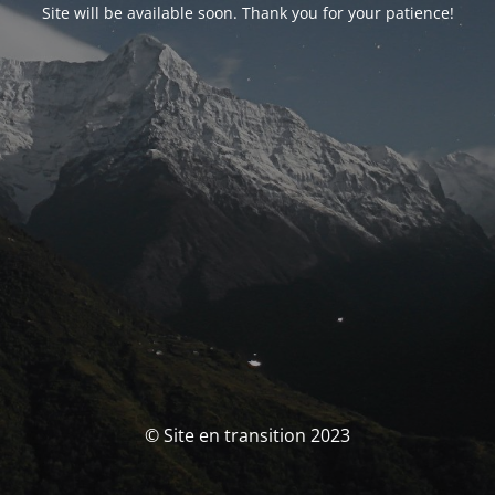
Site will be available soon. Thank you for your patience!
© Site en transition 2023