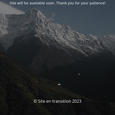
Site will be available soon. Thank you for your patience!
© Site en transition 2023