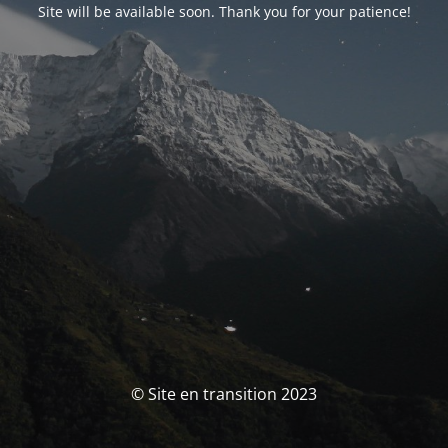
Site will be available soon. Thank you for your patience!
© Site en transition 2023