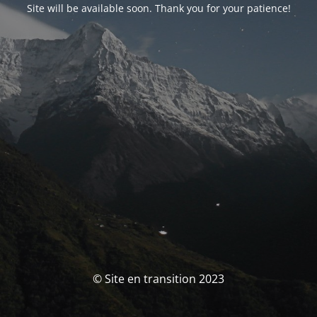
Site will be available soon. Thank you for your patience!
© Site en transition 2023