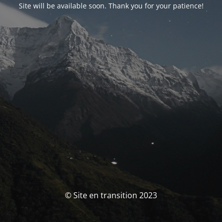
Site will be available soon. Thank you for your patience!
© Site en transition 2023