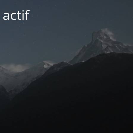
actif