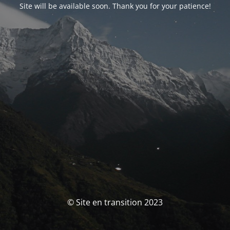
Site will be available soon. Thank you for your patience!
© Site en transition 2023