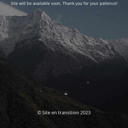
Site will be available soon. Thank you for your patience!
© Site en transition 2023