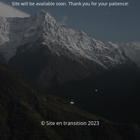
Site will be available soon. Thank you for your patience!
© Site en transition 2023