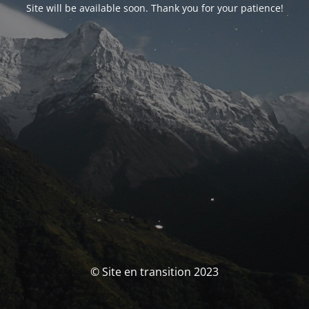
Site will be available soon. Thank you for your patience!
© Site en transition 2023