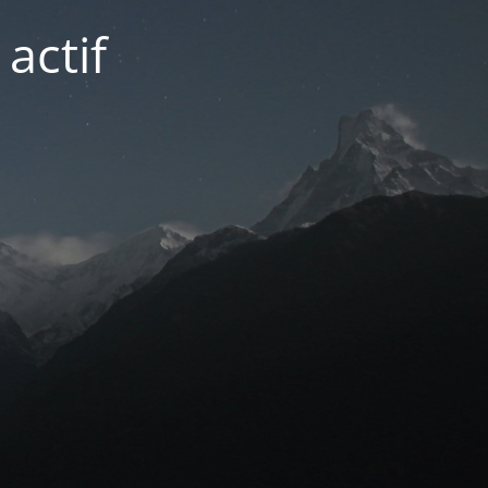
actif