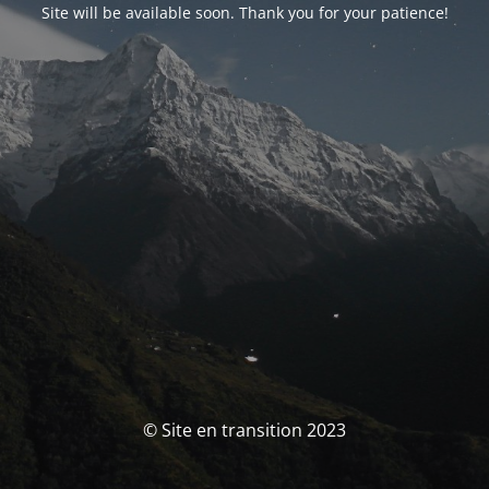
Site will be available soon. Thank you for your patience!
© Site en transition 2023