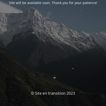
Site will be available soon. Thank you for your patience!
© Site en transition 2023