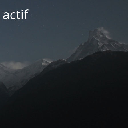
actif