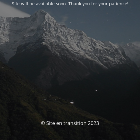
Site will be available soon. Thank you for your patience!
© Site en transition 2023