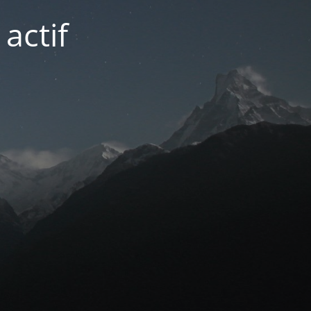
actif