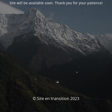
Site will be available soon. Thank you for your patience!
© Site en transition 2023