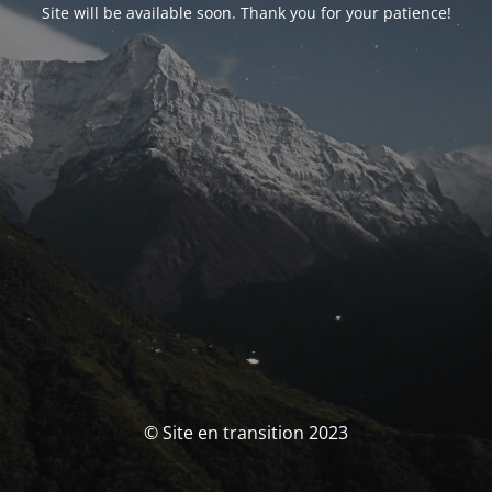
Site will be available soon. Thank you for your patience!
© Site en transition 2023