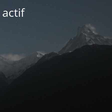
actif