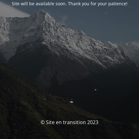
Site will be available soon. Thank you for your patience!
© Site en transition 2023