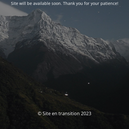
Site will be available soon. Thank you for your patience!
© Site en transition 2023