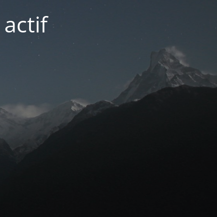
actif