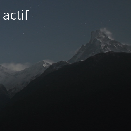
actif