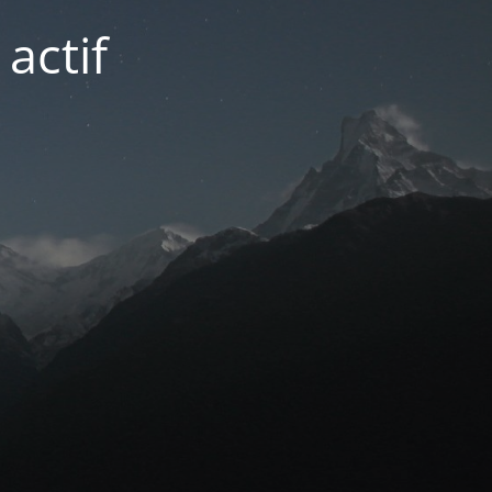
actif