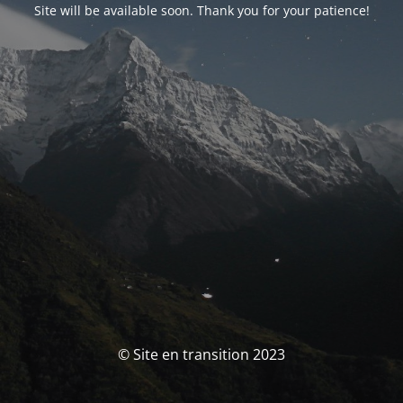
Site will be available soon. Thank you for your patience!
© Site en transition 2023