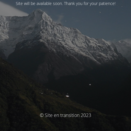
Site will be available soon. Thank you for your patience!
© Site en transition 2023