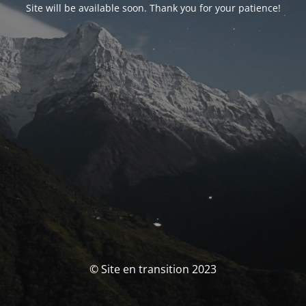
Site will be available soon. Thank you for your patience!
© Site en transition 2023