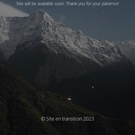
Site will be available soon. Thank you for your patience!
© Site en transition 2023