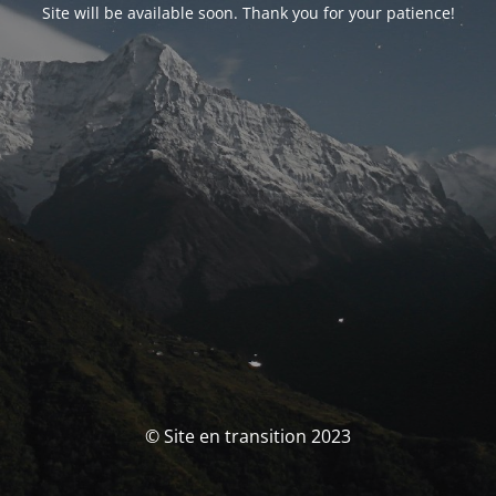
Site will be available soon. Thank you for your patience!
© Site en transition 2023