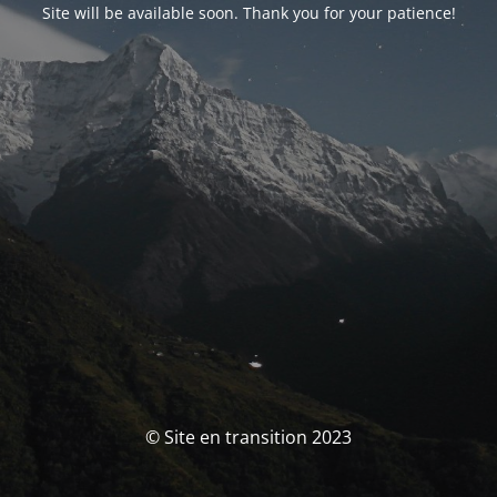
Site will be available soon. Thank you for your patience!
© Site en transition 2023