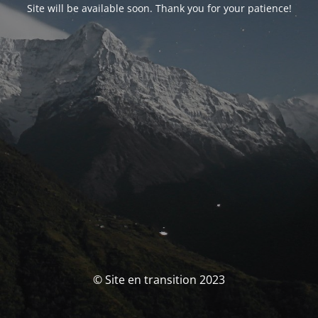
Site will be available soon. Thank you for your patience!
© Site en transition 2023