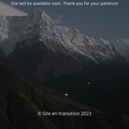
Site will be available soon. Thank you for your patience!
© Site en transition 2023