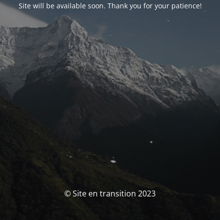
Site will be available soon. Thank you for your patience!
© Site en transition 2023