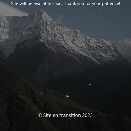
Site will be available soon. Thank you for your patience!
© Site en transition 2023