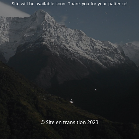
Site will be available soon. Thank you for your patience!
© Site en transition 2023