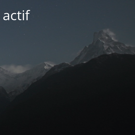
actif