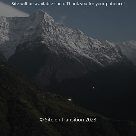
Site will be available soon. Thank you for your patience!
© Site en transition 2023