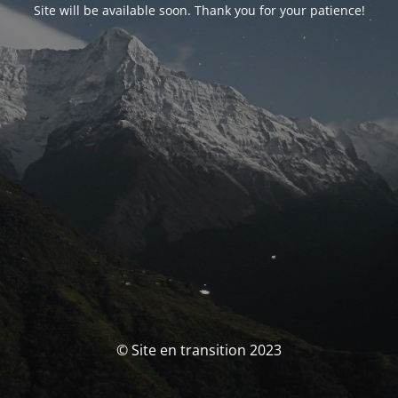
Site will be available soon. Thank you for your patience!
© Site en transition 2023